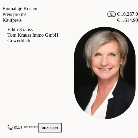
Einmalige Kosten
€ 10.267,
Preis pro m²
Kaufpreis
€ 1.614.9
Edith Krauss
Tom Krauss Immo GmbH
Gewerblich
0043 ******
anzeigen