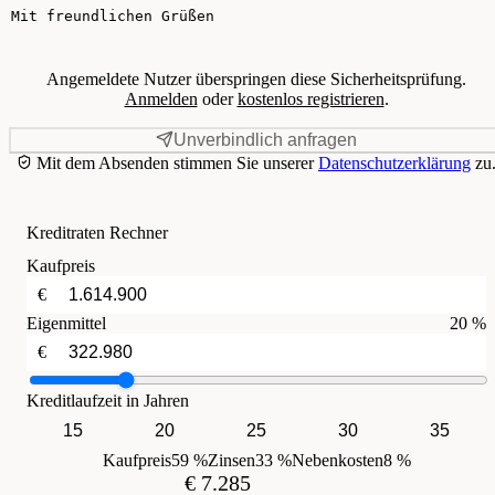
Angemeldete Nutzer überspringen diese Sicherheitsprüfung.
Anmelden
oder
kostenlos registrieren
.
Unverbindlich anfragen
Mit dem Absenden stimmen Sie unserer
Datenschutzerklärung
zu
Kreditraten Rechner
Kaufpreis
€
Eigenmittel
20 %
€
Kreditlaufzeit in Jahren
15
20
25
30
35
Kaufpreis
59 %
Zinsen
33 %
Nebenkosten
8 %
€ 7.285