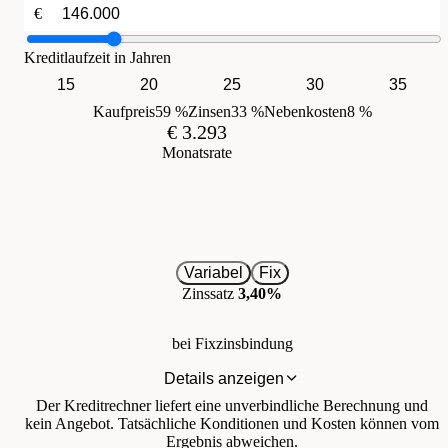
€
Kreditlaufzeit in Jahren
15
20
25
30
35
Kaufpreis
59 %
Zinsen
33 %
Nebenkosten
8 %
€ 3.293
Monatsrate
Variabel
Fix
Zinssatz
3,40%
bei Fixzinsbindung
Details anzeigen
Der Kreditrechner liefert eine unverbindliche Berechnung und
kein Angebot. Tatsächliche Konditionen und Kosten können vom
Ergebnis abweichen.