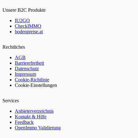
Unsere B2C Produkte
IU2GO
CheckIMMO
bodenpreise.at
Rechtliches
AGB
Barrierefreiheit
Datenschutz
Impressum
Cookie-Richtlinie
Cookie-Einstellungen
Services
Anbieterverzeichnis
Kontakt & Hilfe
Feedback
OpenImmo Validierung