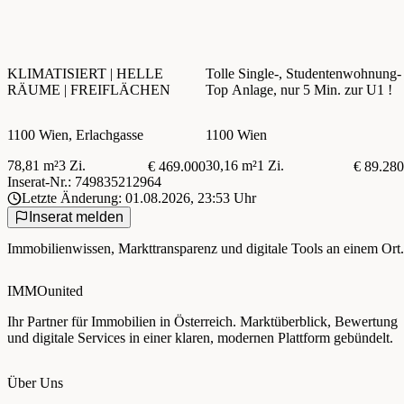
KLIMATISIERT | HELLE
Tolle Single-, Studentenwohnung-
RÄUME | FREIFLÄCHEN
Top Anlage, nur 5 Min. zur U1 !
1100 Wien, Erlachgasse
1100 Wien
78,81 m²
3 Zi.
30,16 m²
1 Zi.
€ 469.000
€ 89.280
Inserat-Nr.: 749835212964
Letzte Änderung: 01.08.2026, 23:53 Uhr
Inserat melden
Immobilienwissen, Markttransparenz und digitale Tools an einem Ort.
IMMOunited
Ihr Partner für Immobilien in Österreich. Marktüberblick, Bewertung
und digitale Services in einer klaren, modernen Plattform gebündelt.
Über Uns