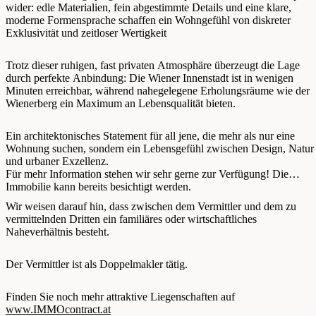
wider: edle Materialien, fein abgestimmte Details und eine klare,
moderne Formensprache schaffen ein Wohngefühl von diskreter
Exklusivität und zeitloser Wertigkeit
Trotz dieser ruhigen, fast privaten Atmosphäre überzeugt die Lage
durch perfekte Anbindung: Die Wiener Innenstadt ist in wenigen
Minuten erreichbar, während nahegelegene Erholungsräume wie der
Wienerberg ein Maximum an Lebensqualität bieten.
Ein architektonisches Statement für all jene, die mehr als nur eine
Wohnung suchen, sondern ein Lebensgefühl zwischen Design, Natur
und urbaner Exzellenz.
Für mehr Information stehen wir sehr gerne zur Verfügung! Die
Immobilie kann bereits besichtigt werden.
Wir weisen darauf hin, dass zwischen dem Vermittler und dem zu
vermittelnden Dritten ein familiäres oder wirtschaftliches
Naheverhältnis besteht.
Der Vermittler ist als Doppelmakler tätig.
Finden Sie noch mehr attraktive Liegenschaften auf
www.IMMOcontract.at