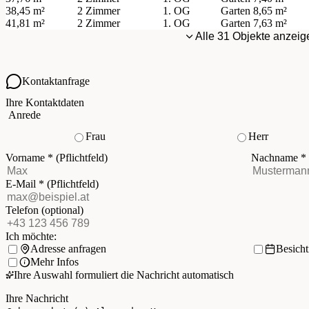
38,45 m²
2 Zimmer
1. OG
Garten
8,65 m²
41,81 m²
2 Zimmer
1. OG
Garten
7,63 m²
Alle 31 Objekte anzeig
Kontaktanfrage
Ihre Kontaktdaten
Anrede
Frau
Herr
Vorname
*
(Pflichtfeld)
Nachname
*
E-Mail
*
(Pflichtfeld)
Telefon
(optional)
Ich möchte:
Adresse anfragen
Besich
Mehr Infos
Ihre Auswahl formuliert die Nachricht automatisch
Ihre Nachricht