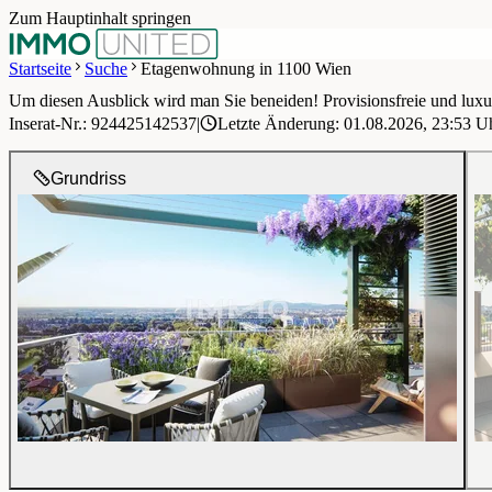
Zum Hauptinhalt springen
Startseite
Suche
Etagenwohnung in 1100 Wien
Um diesen Ausblick wird man Sie beneiden! Provisionsfreie und lu
1 / 23
Inserat-Nr.: 924425142537
|
Letzte Änderung: 01.08.2026, 23:53 U
Grundriss