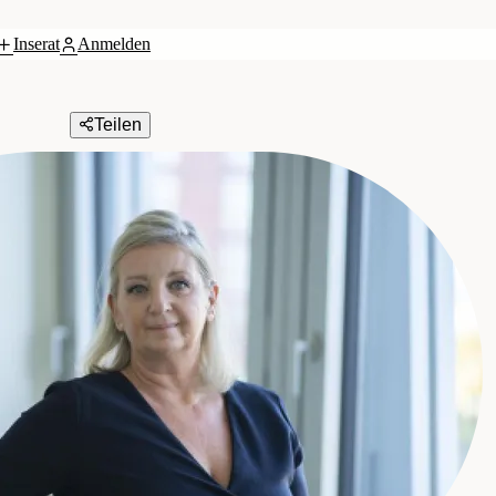
Inserat
Anmelden
Teilen
n Vermittlung GmbH