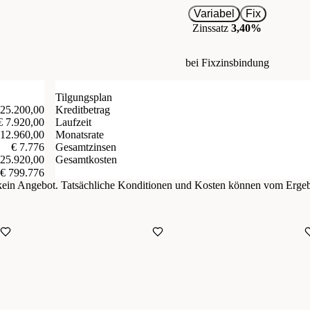
Variabel
Fix
Zinssatz
3,40%
bei Fixzinsbindung
Tilgungsplan
 25.200,00
Kreditbetrag
€ 7.920,00
Laufzeit
 12.960,00
Monatsrate
€ 7.776
Gesamtzinsen
Gesamtkosten
 25.920,00
€ 799.776
d kein Angebot. Tatsächliche Konditionen und Kosten können vom Erge