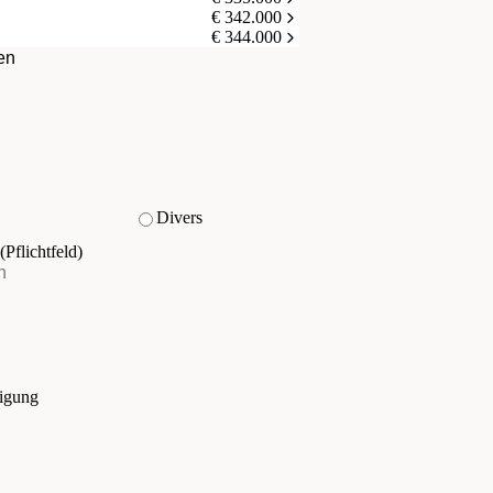
€ 342.000
€ 344.000
en
Divers
(Pflichtfeld)
tigung