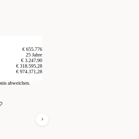
€ 655.776
25 Jahre
€ 3.247,90
€ 318.595,28
€ 974.371,28
bnis abweichen.