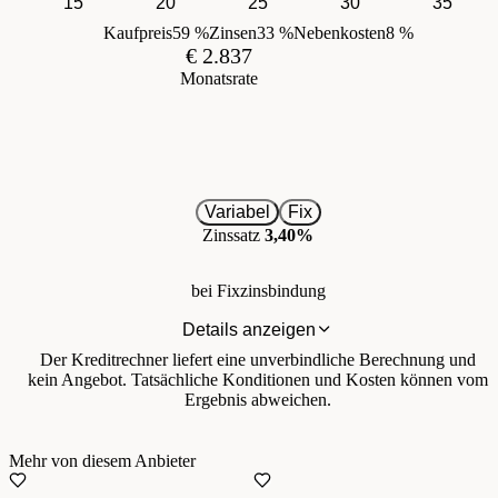
15
20
25
30
35
Kaufpreis
59 %
Zinsen
33 %
Nebenkosten
8 %
€ 2.837
Monatsrate
Variabel
Fix
Zinssatz
3,40%
bei Fixzinsbindung
Details anzeigen
Der Kreditrechner liefert eine unverbindliche Berechnung und
kein Angebot. Tatsächliche Konditionen und Kosten können vom
Ergebnis abweichen.
Mehr von diesem Anbieter