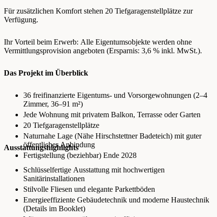
Für zusätzlichen Komfort stehen 20 Tiefgaragenstellplätze zur
Verfügung.
Ihr Vorteil beim Erwerb: Alle Eigentumsobjekte werden ohne
Vermittlungsprovision angeboten (Ersparnis: 3,6 % inkl. MwSt.).
Das Projekt im Überblick
36 freifinanzierte Eigentums‑ und Vorsorgewohnungen (2–4
Zimmer, 36–91 m²)
Jede Wohnung mit privatem Balkon, Terrasse oder Garten
20 Tiefgaragenstellplätze
Naturnahe Lage (Nähe Hirschstettner Badeteich) mit guter
öffentlicher Anbindung
Ausstattungshighlights
Fertigstellung (beziehbar) Ende 2028
Schlüsselfertige Ausstattung mit hochwertigen
Sanitärinstallationen
Stilvolle Fliesen und elegante Parkettböden
Energieeffiziente Gebäudetechnik und moderne Haustechnik
(Details im Booklet)