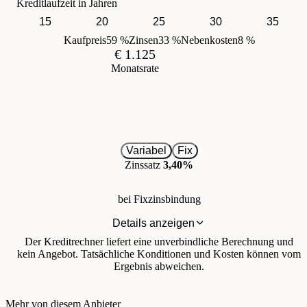
Kreditlaufzeit in Jahren
15
20
25
30
35
Kaufpreis
59 %
Zinsen
33 %
Nebenkosten
8 %
€ 1.125
Monatsrate
Variabel
Fix
Zinssatz
3,40%
bei Fixzinsbindung
Details anzeigen
Der Kreditrechner liefert eine unverbindliche Berechnung und
kein Angebot. Tatsächliche Konditionen und Kosten können vom
Ergebnis abweichen.
Mehr von diesem Anbieter