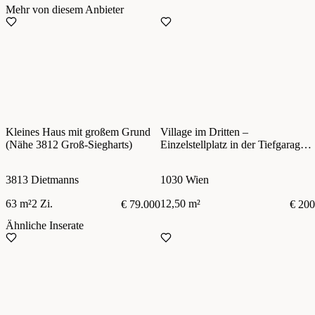
Mehr von diesem Anbieter
Kleines Haus mit großem Grund
Village im Dritten –
(Nähe 3812 Groß-Siegharts)
Einzelstellplatz in der Tiefgarage –
zentral im 3. Bezirk
3813 Dietmanns
1030 Wien
63 m²
2 Zi.
12,50 m²
€ 79.000
€ 200
Ähnliche Inserate