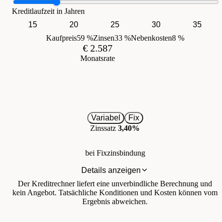
Kreditlaufzeit in Jahren
15
20
25
30
35
Kaufpreis
59 %
Zinsen
33 %
Nebenkosten
8 %
€ 2.587
Monatsrate
Variabel
Fix
Zinssatz
3,40%
bei Fixzinsbindung
Details anzeigen
Der Kreditrechner liefert eine unverbindliche Berechnung und
kein Angebot. Tatsächliche Konditionen und Kosten können vom
Ergebnis abweichen.