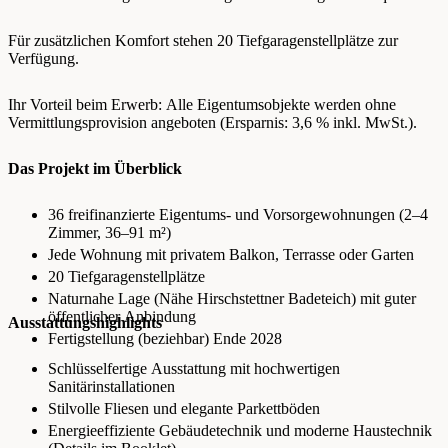
Für zusätzlichen Komfort stehen 20 Tiefgaragenstellplätze zur
Verfügung.
Ihr Vorteil beim Erwerb: Alle Eigentumsobjekte werden ohne
Vermittlungsprovision angeboten (Ersparnis: 3,6 % inkl. MwSt.).
Das Projekt im Überblick
36 freifinanzierte Eigentums‑ und Vorsorgewohnungen (2–4
Zimmer, 36–91 m²)
Jede Wohnung mit privatem Balkon, Terrasse oder Garten
20 Tiefgaragenstellplätze
Naturnahe Lage (Nähe Hirschstettner Badeteich) mit guter
öffentlicher Anbindung
Ausstattungshighlights
Fertigstellung (beziehbar) Ende 2028
Schlüsselfertige Ausstattung mit hochwertigen
Sanitärinstallationen
Stilvolle Fliesen und elegante Parkettböden
Energieeffiziente Gebäudetechnik und moderne Haustechnik