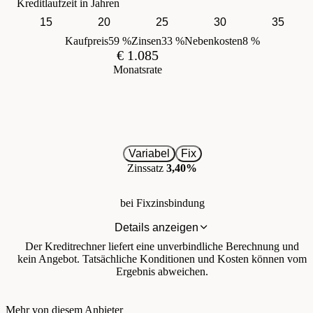
Kreditlaufzeit in Jahren
15
20
25
30
35
Kaufpreis
59 %
Zinsen
33 %
Nebenkosten
8 %
€ 1.085
Monatsrate
Variabel
Fix
Zinssatz
3,40%
bei Fixzinsbindung
Details anzeigen
Der Kreditrechner liefert eine unverbindliche Berechnung und
kein Angebot. Tatsächliche Konditionen und Kosten können vom
Ergebnis abweichen.
Mehr von diesem Anbieter