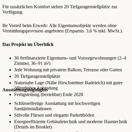
Für zusätzlichen Komfort stehen 20 Tiefgaragenstellplätze zur
Verfügung.
Ihr Vorteil beim Erwerb: Alle Eigentumsobjekte werden ohne
Vermittlungsprovision angeboten (Ersparnis: 3,6 % inkl. MwSt.).
Das Projekt im Überblick
36 freifinanzierte Eigentums‑ und Vorsorgewohnungen (2–4
Zimmer, 36–91 m²)
Jede Wohnung mit privatem Balkon, Terrasse oder Garten
20 Tiefgaragenstellplätze
Naturnahe Lage (Nähe Hirschstettner Badeteich) mit guter
öffentlicher Anbindung
Ausstattungshighlights
Fertigstellung (beziehbar) Ende 2028
Schlüsselfertige Ausstattung mit hochwertigen
Sanitärinstallationen
Stilvolle Fliesen und elegante Parkettböden
Energieeffiziente Gebäudetechnik und moderne Haustechnik
(Details im Booklet)