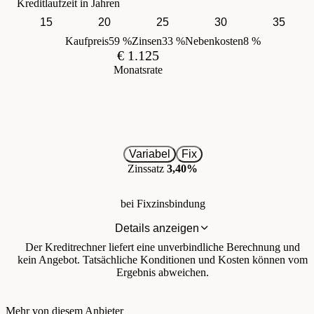
Kreditlaufzeit in Jahren
15
20
25
30
35
Kaufpreis
59 %
Zinsen
33 %
Nebenkosten
8 %
€ 1.125
Monatsrate
Variabel
Fix
Zinssatz
3,40%
bei Fixzinsbindung
Details anzeigen
Der Kreditrechner liefert eine unverbindliche Berechnung und
kein Angebot. Tatsächliche Konditionen und Kosten können vom
Ergebnis abweichen.
Mehr von diesem Anbieter