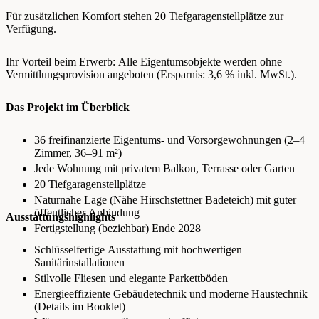
Für zusätzlichen Komfort stehen 20 Tiefgaragenstellplätze zur
Verfügung.
Ihr Vorteil beim Erwerb: Alle Eigentumsobjekte werden ohne
Vermittlungsprovision angeboten (Ersparnis: 3,6 % inkl. MwSt.).
Das Projekt im Überblick
36 freifinanzierte Eigentums‑ und Vorsorgewohnungen (2–4
Zimmer, 36–91 m²)
Jede Wohnung mit privatem Balkon, Terrasse oder Garten
20 Tiefgaragenstellplätze
Naturnahe Lage (Nähe Hirschstettner Badeteich) mit guter
öffentlicher Anbindung
Ausstattungshighlights
Fertigstellung (beziehbar) Ende 2028
Schlüsselfertige Ausstattung mit hochwertigen
Sanitärinstallationen
Stilvolle Fliesen und elegante Parkettböden
Energieeffiziente Gebäudetechnik und moderne Haustechnik
(Details im Booklet)