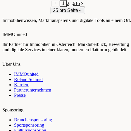
1
2
...
616
25 pro Seite
Immobilienwissen, Markttransparenz und digitale Tools an einem Ort.
IMMOunited
Ihr Partner für Immobilien in Österreich. Marktüberblick, Bewertung
und digitale Services in einer klaren, modernen Plattform gebündelt.
Über Uns
IMMOunited
Roland Schmid
Karriere
Partnerunternehmen
Presse
Sponsoring
Branchensponsoring
Sportsponsoring
Kultursponsoring