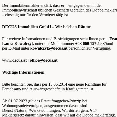
Der Immobilienmakler erklärt, dass er – entgegen dem in der
Immobilienwirtschaft üblichen Geschäftsgebrauch des Doppelmakler
– einseitig nur für den Vermieter tätig ist.
DECUS Immobilien GmbH – Wir beleben Räume
Für weitere Informationen und Besichtigungen steht Ihnen gerne
Fra
Laura Kowalczyk
unter der Mobilnummer
+43 660 157 59 35
und
per E-Mail unter
kowalczyk@decus.at
persönlich zur Verfügung.
www.decus.at |
office@decus.at
Wichtige Informationen
Bitte beachten Sie, dass per 13.06.2014 eine neue Richtlinie für
Fernabsatz- und Auswärtsgeschäfte in Kraft getreten ist.
Ab 01.07.2023 gilt das Erstauftraggeber-Prinzip bei
Wohnungsmietverträgen, ausgenommen davon sind
Dienst-/Natural-/Werkswohnungen. Wir dürfen gem. § 17
Maklergesetz darauf hinweisen, dass wir auf die Doppelmaklertätigke