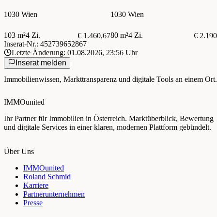
GEEIGNET | AB SOFORT
1030 Wien
1030 Wien
103 m²
4 Zi.
80 m²
4 Zi.
€ 1.460,67
€ 2.190
Inserat-Nr.: 452739652867
Letzte Änderung: 01.08.2026, 23:56 Uhr
Inserat melden
Immobilienwissen, Markttransparenz und digitale Tools an einem Ort.
IMMOunited
Ihr Partner für Immobilien in Österreich. Marktüberblick, Bewertung
und digitale Services in einer klaren, modernen Plattform gebündelt.
Über Uns
IMMOunited
Roland Schmid
Karriere
Partnerunternehmen
Presse