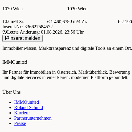
GEEIGNET | AB SOFORT
1030 Wien
1030 Wien
103 m²
4 Zi.
80 m²
4 Zi.
€ 1.460,67
€ 2.190
Inserat-Nr.: 336627584572
Letzte Änderung: 01.08.2026, 23:56 Uhr
Inserat melden
Immobilienwissen, Markttransparenz und digitale Tools an einem Ort.
IMMOunited
Ihr Partner für Immobilien in Österreich. Marktüberblick, Bewertung
und digitale Services in einer klaren, modernen Plattform gebündelt.
Über Uns
IMMOunited
Roland Schmid
Karriere
Partnerunternehmen
Presse