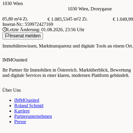
1030 Wien
1030 Wien, Drorygasse
85,80 m²
4 Zi.
45 m²
2 Zi.
€ 1.085,53
€ 1.049,99
Inserat-Nr.: 559972427169
Letzte Änderung: 01.08.2026, 23:56 Uhr
Inserat melden
Immobilienwissen, Markttransparenz und digitale Tools an einem Ort.
IMMOunited
Ihr Partner für Immobilien in Österreich. Marktüberblick, Bewertung
und digitale Services in einer klaren, modernen Plattform gebündelt.
Über Uns
IMMOunited
Roland Schmid
Karriere
Partnerunternehmen
Presse