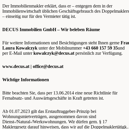
Der Immobilienmakler erklärt, dass er – entgegen dem in der
Immobilienwirtschaft üblichen Geschäftsgebrauch des Doppelmakler
– einseitig nur für den Vermieter tätig ist.
DECUS Immobilien GmbH – Wir beleben Räume
Für weitere Informationen und Besichtigungen steht Ihnen gerne
Fra
Laura Kowalczyk
unter der Mobilnummer
+43 660 157 59 35
und
per E-Mail unter
kowalczyk@decus.at
persönlich zur Verfügung.
www.decus.at |
office@decus.at
Wichtige Informationen
Bitte beachten Sie, dass per 13.06.2014 eine neue Richtlinie für
Fernabsatz- und Auswärtsgeschäfte in Kraft getreten ist.
Ab 01.07.2023 gilt das Erstauftraggeber-Prinzip bei
Wohnungsmietverträgen, ausgenommen davon sind
Dienst-/Natural-/Werkswohnungen. Wir dürfen gem. § 17
Maklergesetz darauf hinweisen, dass wir auf die Doppelmaklertätigke