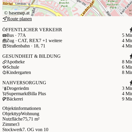
©
basemap.at
Route planen
ÖFFENTLICHER VERKEHR
Bus · 77A
5 Mi
Zug · CAT, REX7 +1 weitere
4 Mi
Straßenbahn · 18, 71
4 Mi
GESUNDHEIT & BILDUNG
Apotheke
8 Mi
Schule
6 Mi
Kindergarten
8 Mi
NAHVERSORGUNG
Drogerie
dm
3 Mi
Supermarkt
Billa Plus
4 Mi
Bäckerei
9 Mi
Objektinformationen
Objekttyp
Wohnung
Nutzfläche
75,71 m²
Zimmer
3
Stockwerk
7. OG
von 10