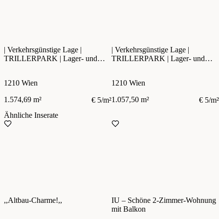
| Verkehrsgünstige Lage |
| Verkehrsgünstige Lage |
TRILLERPARK | Lager- und
TRILLERPARK | Lager- und
Geschäftsfläche
Geschäftsfläche
1210 Wien
1210 Wien
1.574,69 m²
1.057,50 m²
€ 5/m²
€ 5/m²
Ähnliche Inserate
,,Altbau-Charme!,,
IU – Schöne 2-Zimmer-Wohnung
mit Balkon