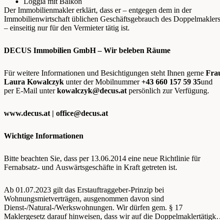
Loggia mit Balkon
Der Immobilienmakler erklärt, dass er – entgegen dem in der
Immobilienwirtschaft üblichen Geschäftsgebrauch des Doppelmakler
– einseitig nur für den Vermieter tätig ist.
DECUS Immobilien GmbH – Wir beleben Räume
Für weitere Informationen und Besichtigungen steht Ihnen gerne
Fra
Laura Kowalczyk
unter der Mobilnummer
+43 660 157 59 35
und
per E-Mail unter
kowalczyk@decus.at
persönlich zur Verfügung.
www.decus.at |
office@decus.at
Wichtige Informationen
Bitte beachten Sie, dass per 13.06.2014 eine neue Richtlinie für
Fernabsatz- und Auswärtsgeschäfte in Kraft getreten ist.
Ab 01.07.2023 gilt das Erstauftraggeber-Prinzip bei
Wohnungsmietverträgen, ausgenommen davon sind
Dienst-/Natural-/Werkswohnungen. Wir dürfen gem. § 17
Maklergesetz darauf hinweisen, dass wir auf die Doppelmaklertätigke