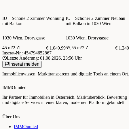
IU – Schöne 2-Zimmer-Wohnung
IU – Schöner 2-Zimmer-Neubau
mit Balkon
mit Balkon in 1030 Wien
1030 Wien, Drorygasse
1030 Wien, Drorygasse
45 m²
2 Zi.
55,55 m²
2 Zi.
€ 1.049,99
€ 1.240
Inserat-Nr.: 454794652867
Letzte Änderung: 01.08.2026, 23:56 Uhr
Inserat melden
Immobilienwissen, Markttransparenz und digitale Tools an einem Ort.
IMMOunited
Ihr Partner für Immobilien in Österreich. Marktüberblick, Bewertung
und digitale Services in einer klaren, modernen Plattform gebündelt.
Über Uns
IMMOunited