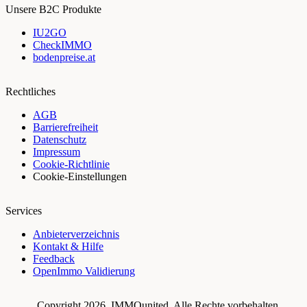
Unsere B2C Produkte
IU2GO
CheckIMMO
bodenpreise.at
Rechtliches
AGB
Barrierefreiheit
Datenschutz
Impressum
Cookie-Richtlinie
Cookie-Einstellungen
Services
Anbieterverzeichnis
Kontakt & Hilfe
Feedback
OpenImmo Validierung
Copyright 2026.
IMMOunited
. Alle Rechte vorbehalten.