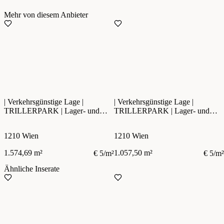
Mehr von diesem Anbieter
| Verkehrsgünstige Lage |
| Verkehrsgünstige Lage |
TRILLERPARK | Lager- und
TRILLERPARK | Lager- und
Geschäftsfläche
Geschäftsfläche
1210 Wien
1210 Wien
1.574,69 m²
1.057,50 m²
€ 5/m²
€ 5/m²
Ähnliche Inserate