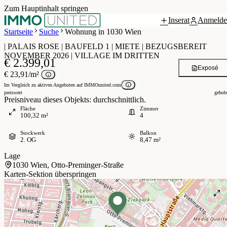
Zum Hauptinhalt springen
Inserat
Anmelde
Grundriss
 / 5
Startseite
Suche
Wohnung in 1030 Wien
| PALAIS ROSE | BAUFELD 1 | MIETE | BEZUGSBEREIT
NOVEMBER 2026 | VILLAGE IM DRITTEN
€ 2.399,01
Exposé
€ 23,91/m²
Im Vergleich zu aktiven Angeboten auf IMMOunited.com
preiswert
gehob
Preisniveau dieses Objekts: durchschnittlich.
Fläche
Zimmer
100,32 m²
4
Stockwerk
Balkon
2. OG
8,47 m²
Lage
1030 Wien, Otto-Preminger-Straße
Karten-Sektion überspringen