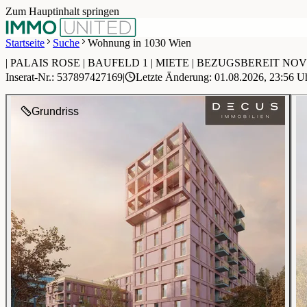
Zum Hauptinhalt springen
Startseite
Suche
Wohnung in 1030 Wien
| PALAIS ROSE | BAUFELD 1 | MIETE | BEZUGSBEREIT NO
1 / 5
Inserat-Nr.: 537897427169
|
Letzte Änderung: 01.08.2026, 23:56 U
Grundriss