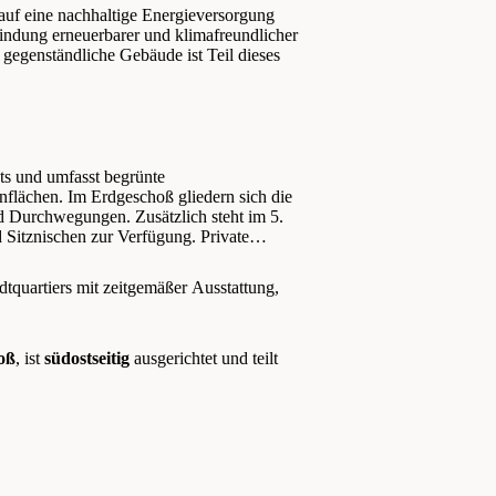
auf eine nachhaltige Energieversorgung
indung erneuerbarer und klimafreundlicher
 gegenständliche Gebäude ist Teil dieses
pts und umfasst begrünte
nflächen. Im Erdgeschoß gliedern sich die
nd Durchwegungen. Zusätzlich steht im 5.
 Sitznischen zur Verfügung. Private
dtquartiers mit zeitgemäßer Ausstattung,
oß
, ist
südostseitig
ausgerichtet und teilt