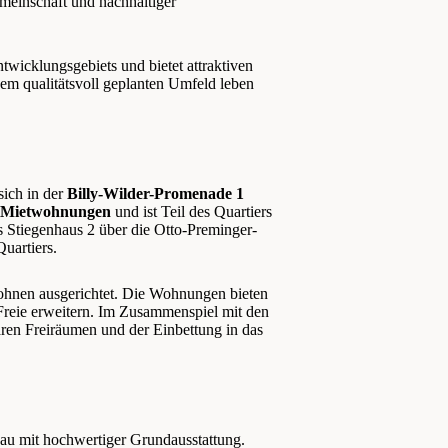
einschaft und nachhaltiger
twicklungsgebiets und bietet attraktiven
em qualitätsvoll geplanten Umfeld leben
sich in der
Billy-Wilder-Promenade 1
 Mietwohnungen
und ist Teil des Quartiers
s Stiegenhaus 2 über die Otto-Preminger-
uartiers.
ohnen ausgerichtet. Die Wohnungen bieten
Freie erweitern. Im Zusammenspiel mit den
aren Freiräumen und der Einbettung in das
u mit hochwertiger Grundausstattung.