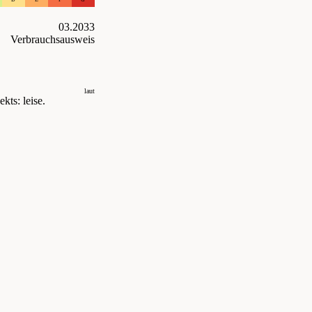
03.2033
Verbrauchsausweis
laut
kts: leise.