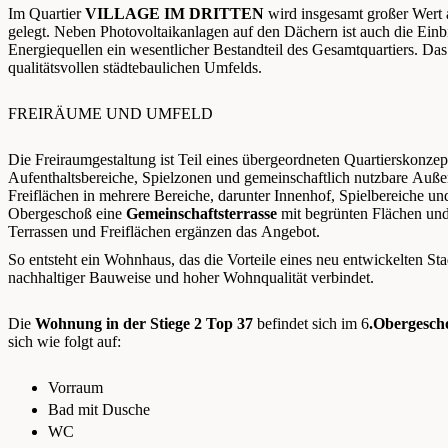
Im Quartier
VILLAGE IM DRITTEN
wird insgesamt großer Wert 
gelegt. Neben Photovoltaikanlagen auf den Dächern ist auch die Einb
Energiequellen ein wesentlicher Bestandteil des Gesamtquartiers. Das
qualitätsvollen städtebaulichen Umfelds.
FREIRÄUME UND UMFELD
Die Freiraumgestaltung ist Teil eines übergeordneten Quartierskonze
Aufenthaltsbereiche, Spielzonen und gemeinschaftlich nutzbare Auße
Freiflächen in mehrere Bereiche, darunter Innenhof, Spielbereiche u
Obergeschoß eine
Gemeinschaftsterrasse
mit begrünten Flächen und
Terrassen und Freiflächen ergänzen das Angebot.
So entsteht ein Wohnhaus, das die Vorteile eines neu entwickelten Sta
nachhaltiger Bauweise und hoher Wohnqualität verbindet.
Die
Wohnung in der Stiege 2 Top 37
befindet sich im 6
.Obergesch
sich wie folgt auf:
Vorraum
Bad mit Dusche
WC