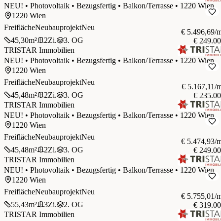
NEU! • Photovoltaik • Bezugsfertig • Balkon/Terrasse • 1220 Wien
1220 Wien
Freifläche
Neubauprojekt
Neu
€ 5.496,69/
45,30
m²
2
Zi.
3. OG
€ 249.0
TRISTAR Immobilien
NEU! • Photovoltaik • Bezugsfertig • Balkon/Terrasse • 1220 Wien
1220 Wien
Freifläche
Neubauprojekt
Neu
€ 5.167,11/
45,48
m²
2
Zi.
3. OG
€ 235.0
TRISTAR Immobilien
NEU! • Photovoltaik • Bezugsfertig • Balkon/Terrasse • 1220 Wien
1220 Wien
Freifläche
Neubauprojekt
Neu
€ 5.474,93/
45,48
m²
2
Zi.
3. OG
€ 249.0
TRISTAR Immobilien
NEU! • Photovoltaik • Bezugsfertig • Balkon/Terrasse • 1220 Wien
1220 Wien
Freifläche
Neubauprojekt
Neu
€ 5.755,01/
55,43
m²
3
Zi.
2. OG
€ 319.0
TRISTAR Immobilien