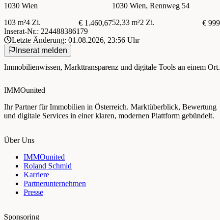
1030 Wien
1030 Wien, Rennweg 54
103 m²
4 Zi.
52,33 m²
2 Zi.
€ 1.460,67
€ 999
Inserat-Nr.: 224488386179
Letzte Änderung: 01.08.2026, 23:56 Uhr
Inserat melden
Immobilienwissen, Markttransparenz und digitale Tools an einem Ort.
IMMOunited
Ihr Partner für Immobilien in Österreich. Marktüberblick, Bewertung
und digitale Services in einer klaren, modernen Plattform gebündelt.
Über Uns
IMMOunited
Roland Schmid
Karriere
Partnerunternehmen
Presse
Sponsoring