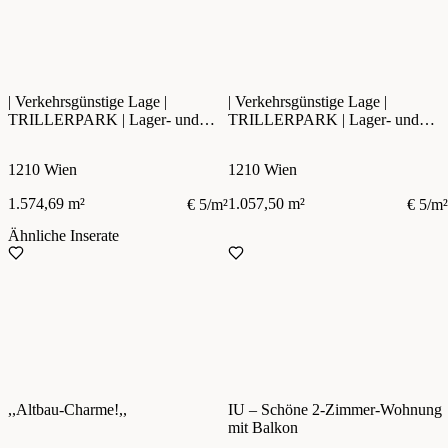
| Verkehrsgünstige Lage |
| Verkehrsgünstige Lage |
TRILLERPARK | Lager- und
TRILLERPARK | Lager- und
Geschäftsfläche
Geschäftsfläche
1210 Wien
1210 Wien
1.574,69 m²
1.057,50 m²
€ 5/m²
€ 5/m²
Ähnliche Inserate
,,Altbau-Charme!,,
IU – Schöne 2-Zimmer-Wohnung
mit Balkon