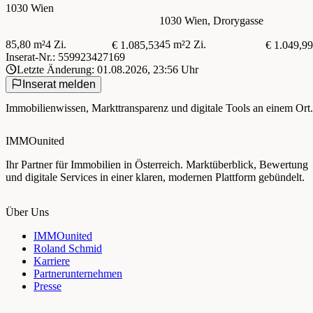
1030 Wien
1030 Wien, Drorygasse
85,80 m²
4 Zi.
45 m²
2 Zi.
€ 1.085,53
€ 1.049,99
Inserat-Nr.: 559923427169
Letzte Änderung: 01.08.2026, 23:56 Uhr
Inserat melden
Immobilienwissen, Markttransparenz und digitale Tools an einem Ort.
IMMOunited
Ihr Partner für Immobilien in Österreich. Marktüberblick, Bewertung
und digitale Services in einer klaren, modernen Plattform gebündelt.
Über Uns
IMMOunited
Roland Schmid
Karriere
Partnerunternehmen
Presse