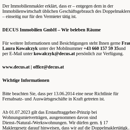
Der Immobilienmakler erklärt, dass er – entgegen dem in der
Immobilienwirtschaft üblichen Geschäftsgebrauch des Doppelmakler
– einseitig nur für den Vermieter tätig ist.
DECUS Immobilien GmbH – Wir beleben Räume
Für weitere Informationen und Besichtigungen steht Ihnen gerne
Fra
Laura Kowalczyk
unter der Mobilnummer
+43 660 157 59 35
und
per E-Mail unter
kowalczyk@decus.at
persönlich zur Verfügung.
www.decus.at |
office@decus.at
Wichtige Informationen
Bitte beachten Sie, dass per 13.06.2014 eine neue Richtlinie für
Fernabsatz- und Auswärtsgeschäfte in Kraft getreten ist.
Ab 01.07.2023 gilt das Erstauftraggeber-Prinzip bei
Wohnungsmietverträgen, ausgenommen davon sind
Dienst-/Natural-/Werkswohnungen. Wir dürfen gem. § 17
Maklergesetz darauf hinweisen, dass wir auf die Doppelmaklertätigke